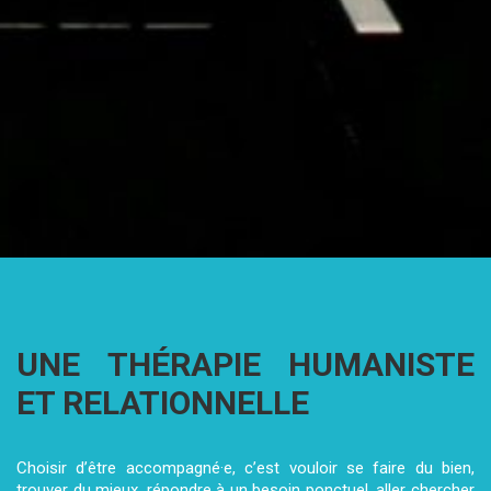
UNE THÉRAPIE HUMANISTE
ET RELATIONNELLE
Choisir d’être accompagné·e, c’est vouloir se faire du bien,
trouver du mieux,
répondre à un besoin ponctuel, aller chercher