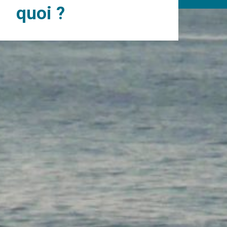
quoi ?